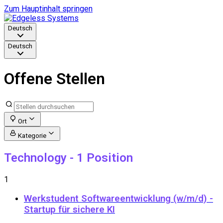
Zum Hauptinhalt springen
Deutsch
Deutsch
Offene Stellen
Ort
Kategorie
Technology
- 1 Position
1
Werkstudent Softwareentwicklung (w/m/d) -
Startup für sichere KI